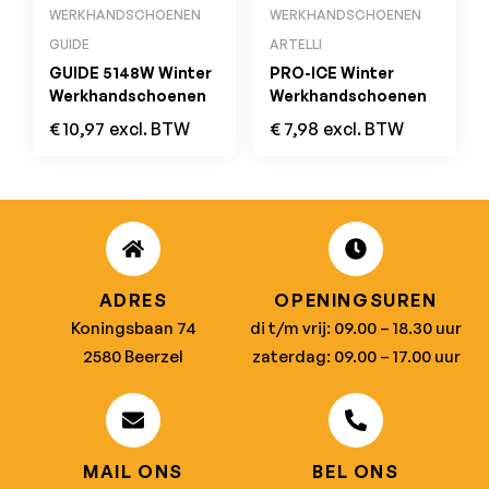
WERKHANDSCHOENEN
WERKHANDSCHOENEN
GUIDE
ARTELLI
GUIDE 5148W Winter
PRO-ICE Winter
Werkhandschoenen
Werkhandschoenen
€
10,97
excl. BTW
€
7,98
excl. BTW
ADRES
OPENINGSUREN
Koningsbaan 74
di t/m vrij: 09.00 – 18.30 uur
2580 Beerzel
zaterdag: 09.00 – 17.00 uur
MAIL ONS
BEL ONS