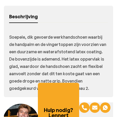
Beschrijving
Soepele, dik gevoerde werkhandschoen waarbij
de handpalm en de vingertoppen zijn voorzien van
een duurzame en waterafstotend latex coating.
De bovenzijde is ademend. Het latex oppervlak is
glad, waardoor de handschoen zacht en flexibel
aanvoelt zonder dat dit ten koste gaat van een
goede droge en natte grip. Bovendien
goedgekeurd voor contacthitte niveau 2.
Hulp nodig?
Lennert