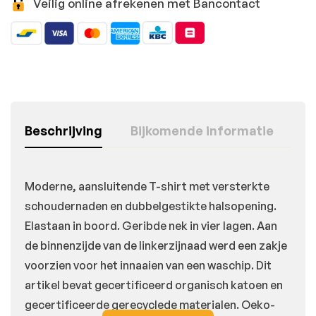
Veilig online afrekenen met Bancontact
Beschrijving
Bijkomende informatie
Moderne, aansluitende T-shirt met versterkte
schoudernaden en dubbelgestikte halsopening.
Elastaan in boord. Geribde nek in vier lagen. Aan
de binnenzijde van de linkerzijnaad werd een zakje
voorzien voor het innaaien van een waschip. Dit
artikel bevat gecertificeerd organisch katoen en
gecertificeerde gerecyclede materialen. Oeko-