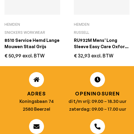
HEMDEN
HEMDEN
SNICKERS WORKWEAR
RUSSELL
8510 Service Hemd Lange
RU932M Mens’ Long
Mouwen Staal Grijs
Sleeve Easy Care Oxford
Shirt Zwart
€
50,99
excl. BTW
€
32,93
excl. BTW
ADRES
OPENINGSUREN
Koningsbaan 74
di t/m vrij: 09.00 – 18.30 uur
2580 Beerzel
zaterdag: 09.00 – 17.00 uur