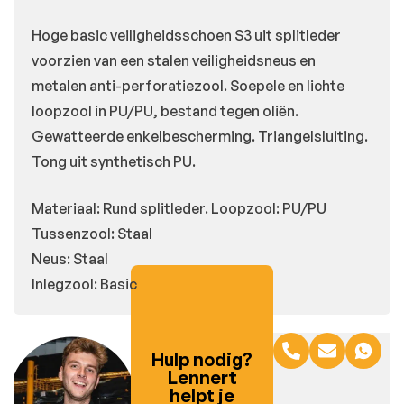
Hoge basic veiligheidsschoen S3 uit splitleder
voorzien van een stalen veiligheidsneus en
metalen anti-perforatiezool. Soepele en lichte
loopzool in PU/PU, bestand tegen oliën.
Gewatteerde enkelbescherming. Triangelsluiting.
Tong uit synthetisch PU.
Materiaal: Rund splitleder. Loopzool: PU/PU
Tussenzool: Staal
Neus: Staal
Inlegzool: Basic
Hulp nodig?
Lennert
helpt je