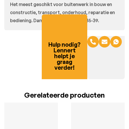
Het meest geschikt voor buitenwerk in bouw en
constructie, transport, onderhoud, reparatie en
bediening. Damesleest in de maten 35-39.
Hulp nodig?
Lennert
helpt je
graag
verder!
Gerelateerde producten