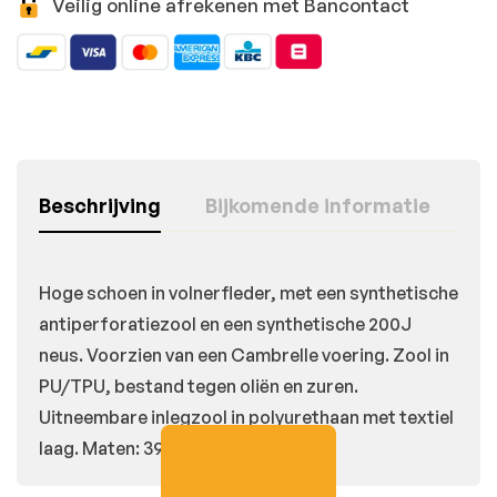
Veilig online afrekenen met Bancontact
Beschrijving
Bijkomende informatie
Hoge schoen in volnerfleder, met een synthetische
antiperforatiezool en een synthetische 200J
neus. Voorzien van een Cambrelle voering. Zool in
PU/TPU, bestand tegen oliën en zuren.
Uitneembare inlegzool in polyurethaan met textiel
laag. Maten: 39-48.