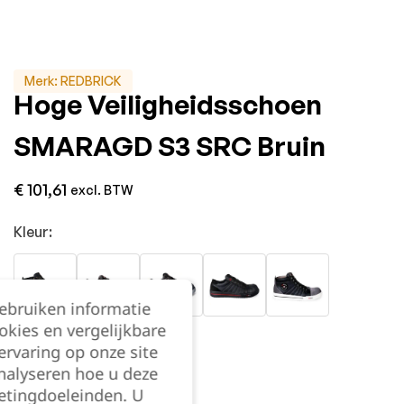
Merk:
REDBRICK
Hoge Veiligheidsschoen
SMARAGD S3 SRC Bruin
€
101,61
excl. BTW
Kleur:
gebruiken informatie
okies en vergelijkbare
rvaring op onze site
nalyseren hoe u deze
etingdoeleinden. U