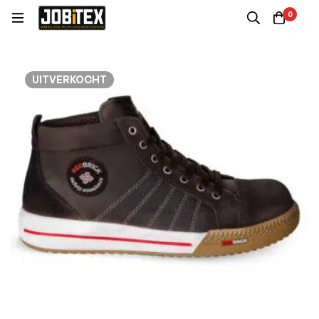
0
UITVERKOCHT