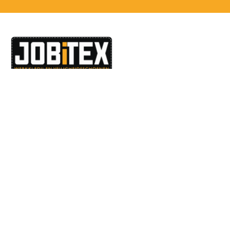
Dé specialist in werkkledij en veiligheidssschoenen.
MENU
PRODUCTEN