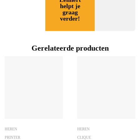
helpt je
graag
verder!
Gerelateerde producten
HEREN
HEREN
PRINTER
CLIQUE