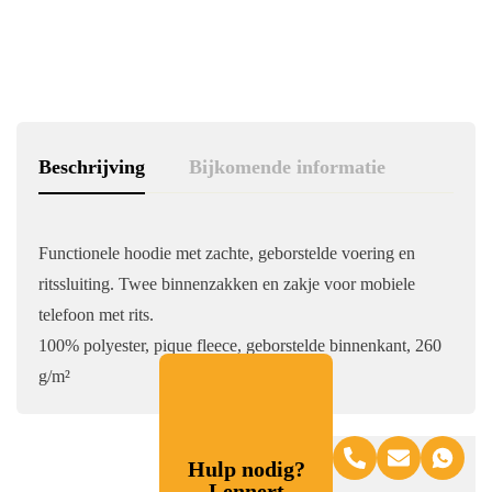
Beschrijving
Bijkomende informatie
Functionele hoodie met zachte, geborstelde voering en
ritssluiting. Twee binnenzakken en zakje voor mobiele
telefoon met rits.
100% polyester, pique fleece, geborstelde binnenkant, 260
g/m²
Hulp nodig?
Lennert