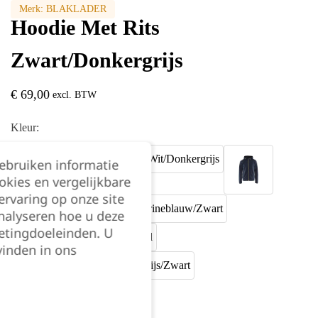
Merk:
BLAKLADER
Hoodie Met Rits
Zwart/Donkergrijs
€
69,00
excl. BTW
Kleur:
gebruiken informatie
okies en vergelijkbare
rvaring op onze site
nalyseren hoe u deze
etingdoeleinden. U
vinden in ons
Maat: