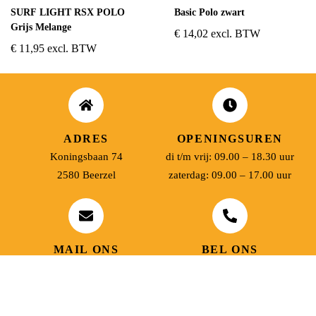
SURF LIGHT RSX POLO
Basic Polo zwart
Grijs Melange
€
14,02
excl. BTW
€
11,95
excl. BTW
ADRES
OPENINGSUREN
Koningsbaan 74
di t/m vrij: 09.00 – 18.30 uur
2580 Beerzel
zaterdag: 09.00 – 17.00 uur
MAIL ONS
BEL ONS
info@jobitex.be
015 76 13 73