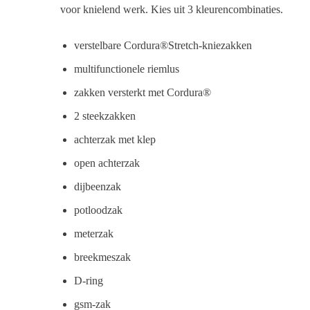
voor knielend werk. Kies uit 3 kleurencombinaties.
verstelbare Cordura®Stretch-kniezakken
multifunctionele riemlus
zakken versterkt met Cordura®
2 steekzakken
achterzak met klep
open achterzak
dijbeenzak
potloodzak
meterzak
breekmeszak
D-ring
gsm-zak