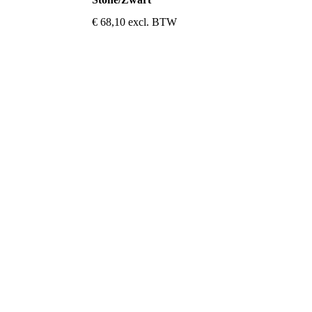
€
68,10
excl. BTW