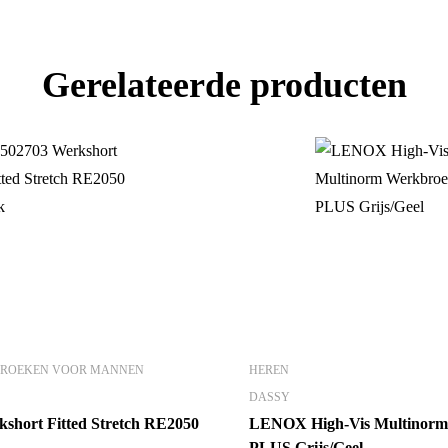
Gerelateerde producten
BROEKEN VOOR MANNEN
HEREN
DASSY
short Fitted Stretch RE2050
LENOX High-Vis Multinorm
PLUS Grijs/Geel