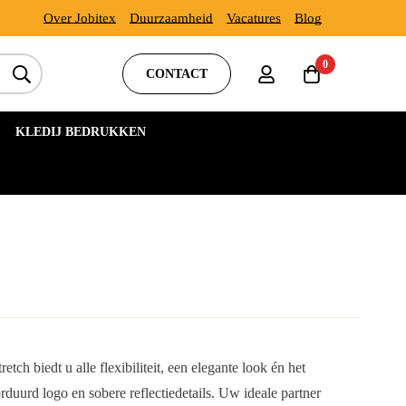
Over Jobitex
Duurzaamheid
Vacatures
Blog
0
CONTACT
KLEDIJ BEDRUKKEN
biedt u alle flexibiliteit, een elegante look én het
duurd logo en sobere reflectiedetails. Uw ideale partner