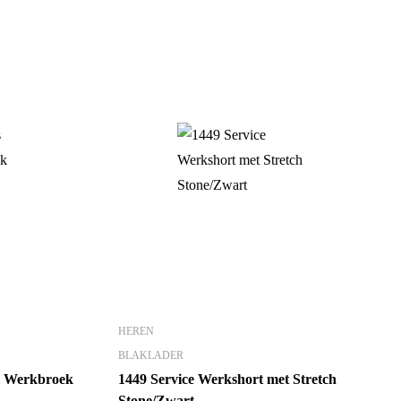
HEREN
BLAKLADER
 Werkbroek
1449 Service Werkshort met Stretch
Stone/Zwart