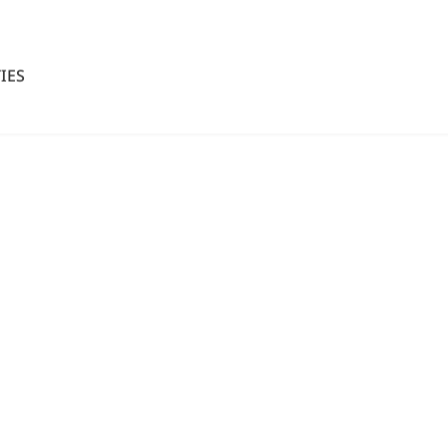
IES
ACCEPTEREN