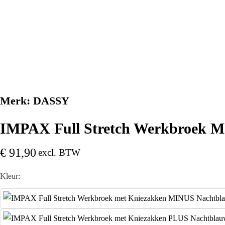
Merk:
DASSY
IMPAX Full Stretch Werkbroek M
€
91,90
excl. BTW
Kleur: