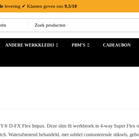
le
levering
✔ Klanten geven ons
9,5/10
ANDERE WERKKLEDIJ
PBM’S
CADEAUBON
-FX Flex Impax. Deze slim fit werkbroek in 4-way Super Flex stretch 
h. Waterafstotend behandeld, met subtiel contrasterende stiksels, gebor