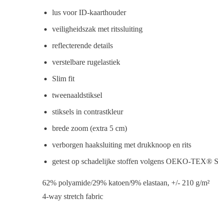
lus voor ID-kaarthouder
veiligheidszak met ritssluiting
reflecterende details
verstelbare rugelastiek
Slim fit
tweenaaldstiksel
stiksels in contrastkleur
brede zoom (extra 5 cm)
verborgen haaksluiting met drukknoop en rits
getest op schadelijke stoffen volgens OEKO-TEX® S
62% polyamide/29% katoen/9% elastaan, +/- 210 g/m²
4-way stretch fabric