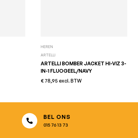
HEREN
ARTELLI
ARTELLI BOMBER JACKET HI-VIZ 3-
IN-1 FLUOGEEL/NAVY
€
78,95
excl. BTW
BEL ONS
015 76 13 73