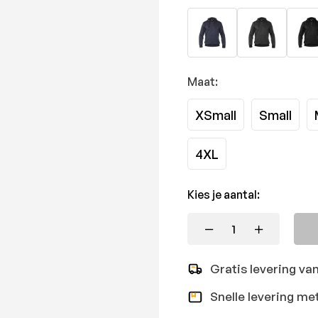
Maat:
XSmall
Small
4XL
Kies je aantal:
Gratis levering va
Snelle levering me