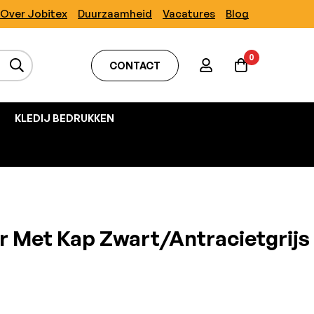
Over Jobitex
Duurzaamheid
Vacatures
Blog
0
CONTACT
KLEDIJ BEDRUKKEN
 Met Kap Zwart/Antracietgrijs