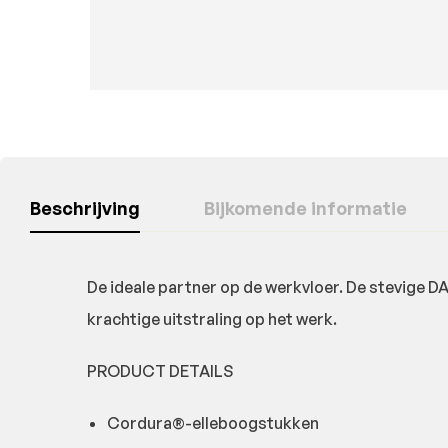
Beschrijving
Bijkomende informatie
De ideale partner op de werkvloer. De stevige D
krachtige uitstraling op het werk.
PRODUCT DETAILS
Cordura®-elleboogstukken