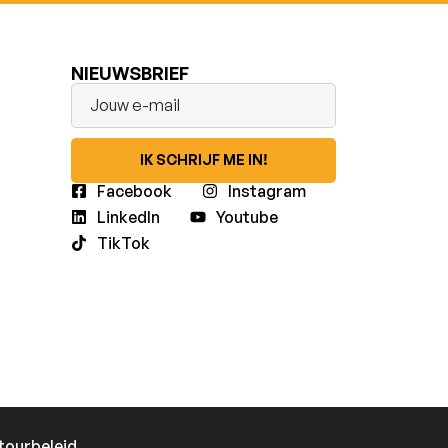
NIEUWSBRIEF
IK SCHRIJF ME IN!
Facebook
Instagram
LinkedIn
Youtube
TikTok
tourbeleid