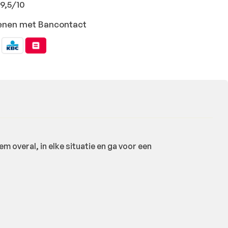
9,5/10
ekenen met Bancontact
m overal, in elke situatie en ga voor een