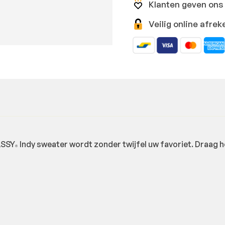
Klanten geven ons 
Veilig online afr
ASSY
Indy sweater wordt zonder twijfel uw favoriet. Draag he
®