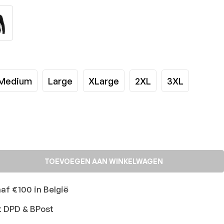
Medium
Large
XLarge
2XL
3XL
TOEVOEGEN AAN WINKELWAGEN
naf €100 in België
t DPD & BPost