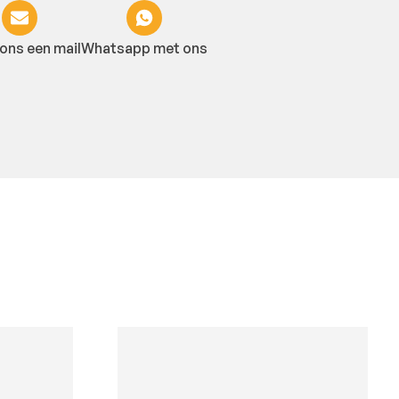
ons een mail
Whatsapp met ons