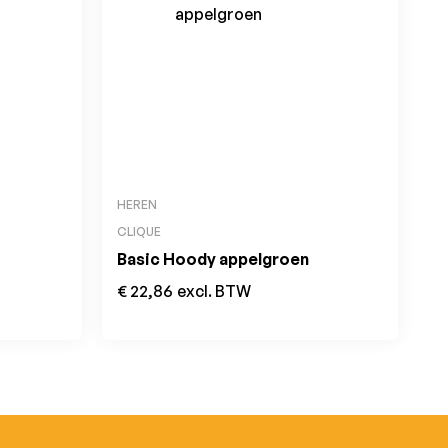
HEREN
CLIQUE
Basic Hoody appelgroen
€
22,86
excl. BTW