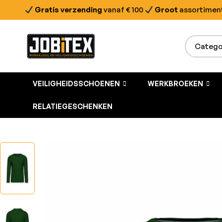
Gratis verzending
vanaf € 100
Groot
assortimen
VEILIGHEIDSSCHOENEN
WERKBROEKEN
RELATIEGESCHENKEN