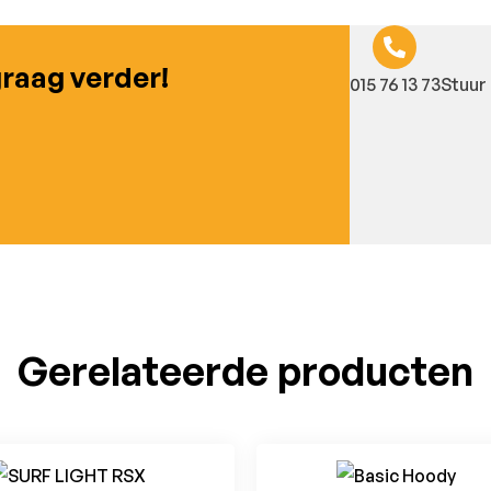
graag verder!
015 76 13 73
Stuur 
Gerelateerde producten