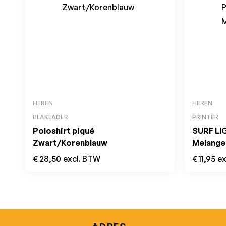
HEREN
HEREN
BLAKLADER
PRINTER
Poloshirt piqué
SURF LI
Zwart/Korenblauw
Melange
€
28,50
excl. BTW
€
11,95
ex