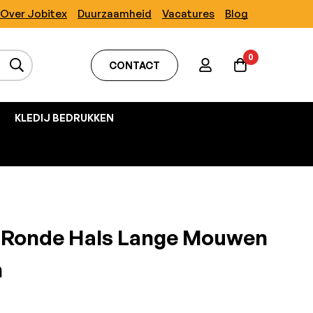
Over Jobitex
Duurzaamheid
Vacatures
Blog
0
CONTACT
KLEDIJ BEDRUKKEN
t Ronde Hals Lange Mouwen
n