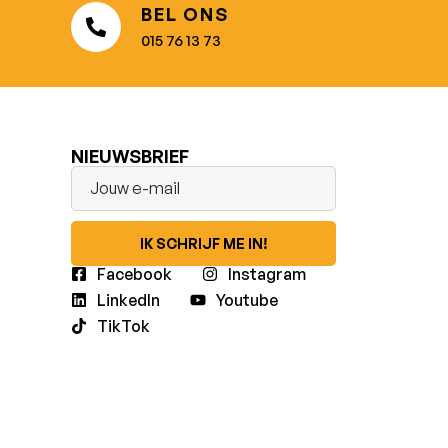
BEL ONS
015 76 13 73
NIEUWSBRIEF
IK SCHRIJF ME IN!
Facebook
Instagram
LinkedIn
Youtube
TikTok