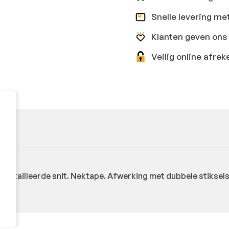
Snelle levering me
Klanten geven ons 
Veilig online afr
tailleerde snit. Nektape. Afwerking met dubbele stiksels