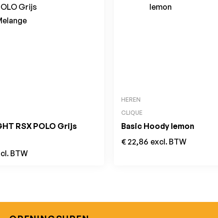
HEREN
CLIQUE
GHT RSX POLO Grijs
Basic Hoody lemon
€
22,86
excl. BTW
cl. BTW