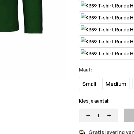
Maat:
Small
Medium
Kies je aantal:
Gratis levering va