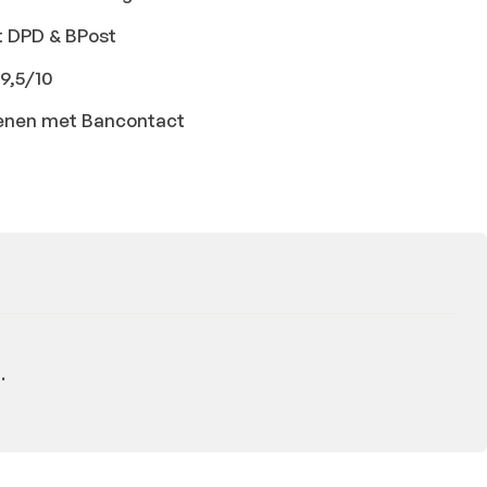
t DPD & BPost
9,5/10
ekenen met Bancontact
.