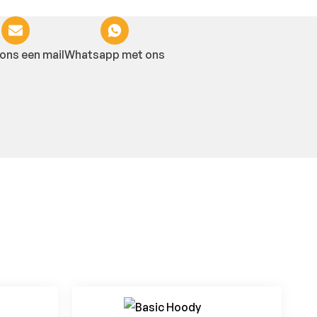
ons een mail
Whatsapp met ons