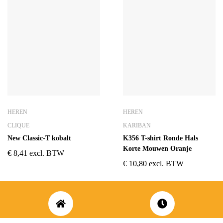
HEREN
HEREN
CLIQUE
KARIBAN
New Classic-T kobalt
K356 T-shirt Ronde Hals
Korte Mouwen Oranje
€
8,41
excl. BTW
€
10,80
excl. BTW