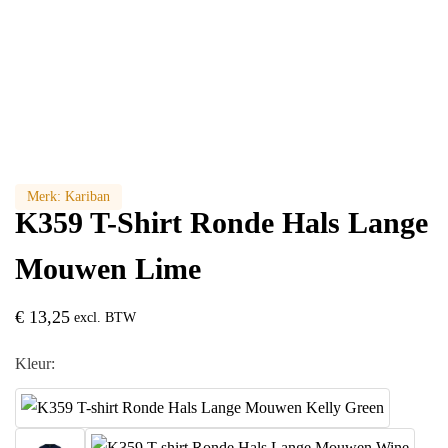
Merk:
Kariban
K359 T-Shirt Ronde Hals Lange
Mouwen Lime
€
13,25
excl. BTW
Kleur: