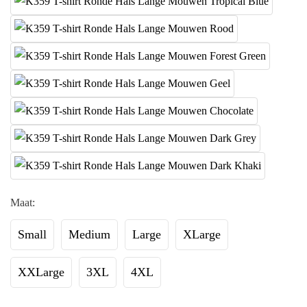
Maat:
Small
Medium
Large
XLarge
XXLarge
3XL
4XL