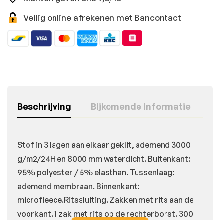
Veilig online afrekenen met Bancontact
Beschrijving
Bijkomende informatie
Stof in 3 lagen aan elkaar geklit, ademend 3000
g/m2/24H en 8000 mm waterdicht. Buitenkant:
95% polyester / 5% elasthan. Tussenlaag:
ademend membraan. Binnenkant:
microfleece.Ritssluiting. Zakken met rits aan de
voorkant. 1 zak met rits op de rechterborst. 300