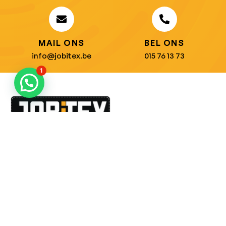
MAIL ONS
BEL ONS
info@jobitex.be
015 76 13 73
1
Dé specialist in werkkledij en veiligheidssschoenen.