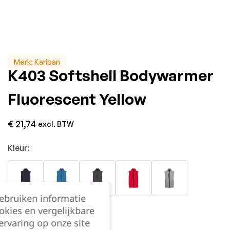
Merk:
Kariban
K403 Softshell Bodywarmer
Fluorescent Yellow
€
21,74
excl. BTW
Kleur:
gebruiken informatie
okies en vergelijkbare
rvaring op onze site