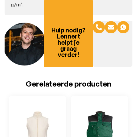
g/m².
Hulp nodig?
Lennert
helpt je
graag
verder!
Gerelateerde producten