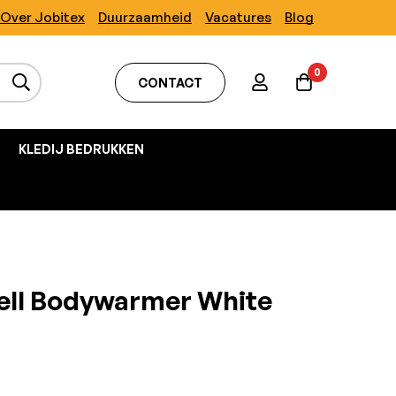
Over Jobitex
Duurzaamheid
Vacatures
Blog
0
CONTACT
KLEDIJ BEDRUKKEN
ell Bodywarmer White