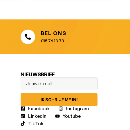
BEL ONS
015 76 13 73
NIEUWSBRIEF
IK SCHRIJF ME IN!
Facebook
Instagram
LinkedIn
Youtube
TikTok