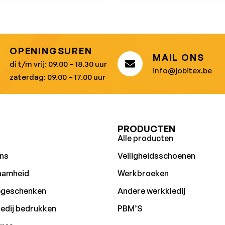
OPENINGSUREN
MAIL ONS
di t/m vrij: 09.00 – 18.30 uur
info@jobitex.be
zaterdag: 09.00 – 17.00 uur
U
PRODUCTEN
Alle producten
ns
Veiligheidsschoenen
aamheid
Werkbroeken
egeschenken
Andere werkkledij
edij bedrukken
PBM’S