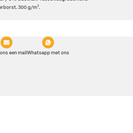
erborst. 300 g/m².
ons een mail
Whatsapp met ons