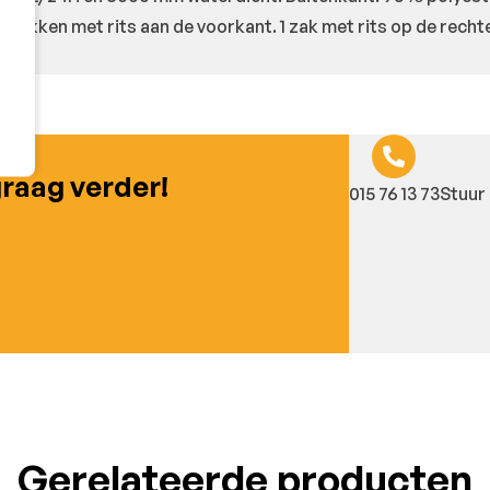
 Zakken met rits aan de voorkant. 1 zak met rits op de recht
graag verder!
015 76 13 73
Stuur 
Gerelateerde producten