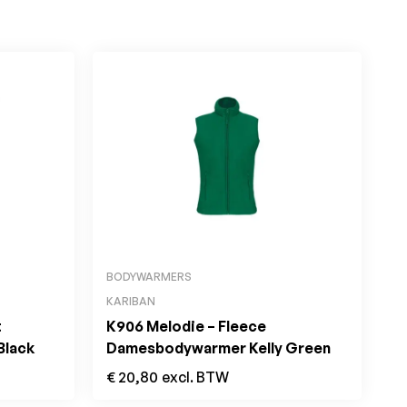
BODYWARMERS
KARIBAN
t
K906 Melodie – Fleece
Black
Damesbodywarmer Kelly Green
€
20,80
excl. BTW