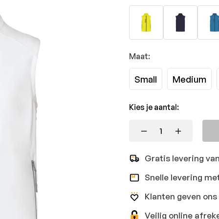
Maat:
Small
Medium
Kies je aantal:
Gratis levering va
Snelle levering me
Klanten geven ons 
Veilig online afr