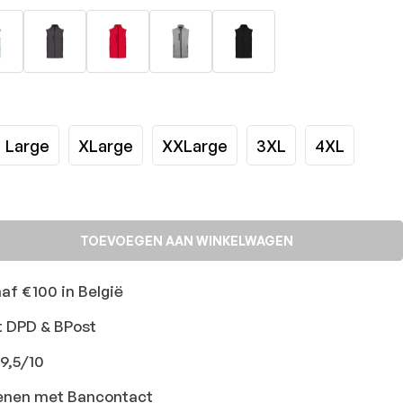
Large
XLarge
XXLarge
3XL
4XL
TOEVOEGEN AAN WINKELWAGEN
naf €100 in België
t DPD & BPost
9,5/10
ekenen met Bancontact