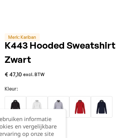
Merk:
Kariban
K443 Hooded Sweatshirt
Zwart
€
47,10
excl. BTW
Kleur:
gebruiken informatie
okies en vergelijkbare
rvaring op onze site