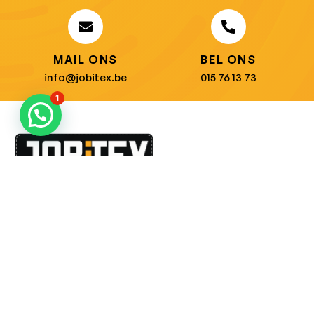
MAIL ONS
BEL ONS
info@jobitex.be
015 76 13 73
1
Dé specialist in werkkledij en veiligheidssschoenen.