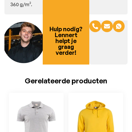
360 g/m².
Hulp nodig?
Lennert
helpt je
graag
verder!
Gerelateerde producten