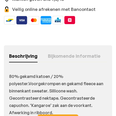
Veilig online afrekenen met Bancontact
Beschrijving
Bijkomende informatie
80% gekamd katoen / 20%
polyester.Voorgekrompen en gekamd fleece aan
binnenkant sweater. Sillicone wash.
Gecontrasteerd nektape. Gecontrasteerde
capuchon. ‘Kangaroe’ zak aan de voorkant.
Afwerking in ribboord.