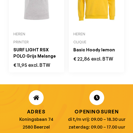
HEREN
HEREN
PRINTER
CLIQUE
SURF LIGHT RSX
Basic Hoody lemon
POLO Grijs Melange
€
22,86
excl. BTW
€
11,95
excl. BTW
ADRES
OPENINGSUREN
Koningsbaan 74
di t/m vrij: 09.00 – 18.30 uur
2580 Beerzel
zaterdag: 09.00 – 17.00 uur