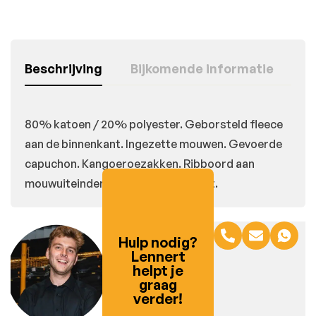
Beschrijving
Bijkomende informatie
80% katoen / 20% polyester. Geborsteld fleece
aan de binnenkant. Ingezette mouwen. Gevoerde
capuchon. Kangoeroezakken. Ribboord aan
mouwuiteinden en aan de onderkant.
Hulp nodig?
Lennert
helpt je
graag
verder!