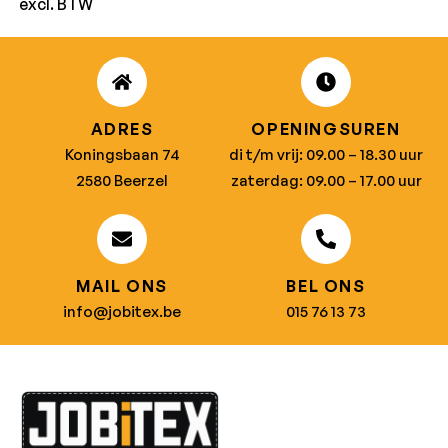
excl. BTW
ADRES
OPENINGSUREN
Koningsbaan 74
di t/m vrij: 09.00 – 18.30 uur
2580 Beerzel
zaterdag: 09.00 – 17.00 uur
MAIL ONS
BEL ONS
info@jobitex.be
015 76 13 73