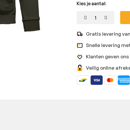
Kies je aantal:
Gratis levering va
Snelle levering me
Klanten geven ons 
Veilig online afr