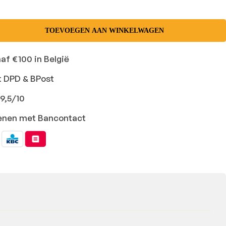
TOEVOEGEN AAN WINKELWAGEN
naf €100 in België
t DPD & BPost
9,5/10
ekenen met Bancontact