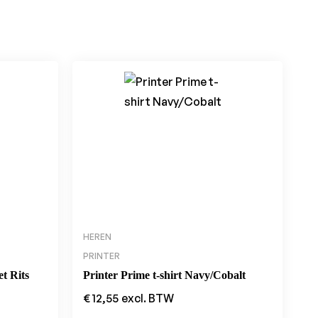
HEREN
PRINTER
t Rits
Printer Prime t-shirt Navy/Cobalt
€
12,55
excl. BTW