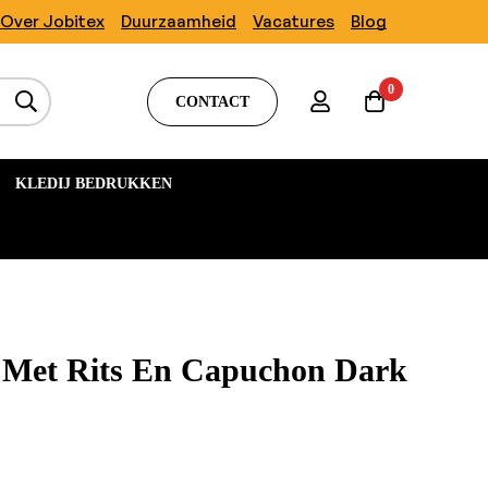
Over Jobitex
Duurzaamheid
Vacatures
Blog
0
CONTACT
KLEDIJ BEDRUKKEN
 Met Rits En Capuchon Dark