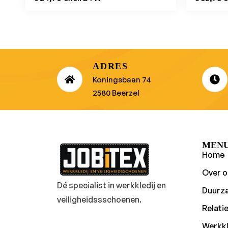
ADRES
Koningsbaan 74
2580 Beerzel
MEN
Home
Over o
Dé specialist in werkkledij en
Duurz
veiligheidssschoenen.
Relati
Werkkl