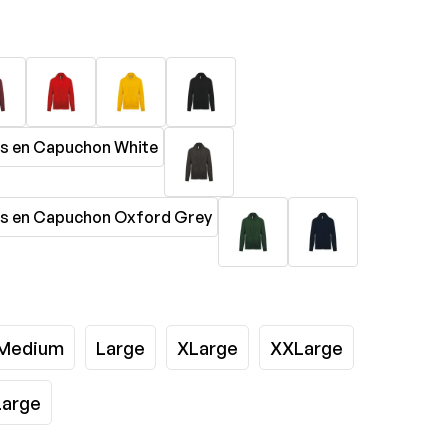
Medium
Large
XLarge
XXLarge
arge