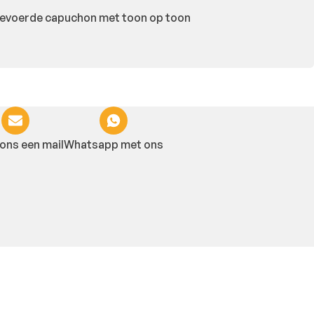
 Gevoerde capuchon met toon op toon
ons een mail
Whatsapp met ons