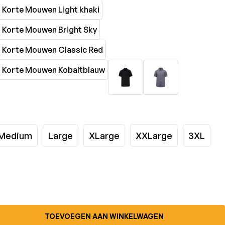
Medium
Large
XLarge
XXLarge
3XL
TOEVOEGEN AAN WINKELWAGEN