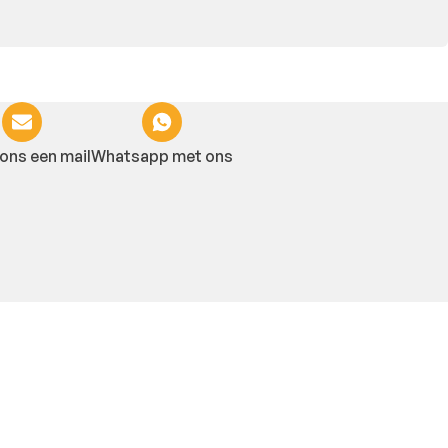
ons een mail
Whatsapp met ons