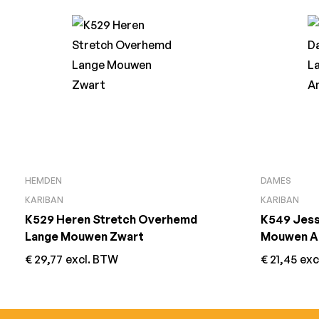
HEMDEN
DAMES
KARIBAN
KARIBAN
K529 Heren Stretch Overhemd
K549 Jess
Lange Mouwen Zwart
Mouwen A
€
29,77
excl. BTW
€
21,45
exc