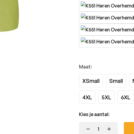
Maat:
XSmall
Small
4XL
5XL
6XL
Kies je aantal: