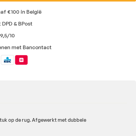
naf €100 in België
t DPD & BPost
9,5/10
ekenen met Bancontact
stuk op de rug. Afgewerkt met dubbele