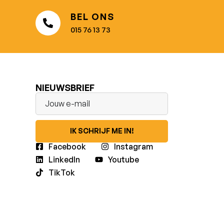
BEL ONS
015 76 13 73
NIEUWSBRIEF
IK SCHRIJF ME IN!
Facebook
Instagram
LinkedIn
Youtube
TikTok