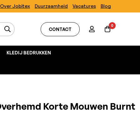
Over Jobitex
Duurzaamheid
Vacatures
Blog
0
CONTACT
KLEDIJ BEDRUKKEN
Overhemd Korte Mouwen Burnt