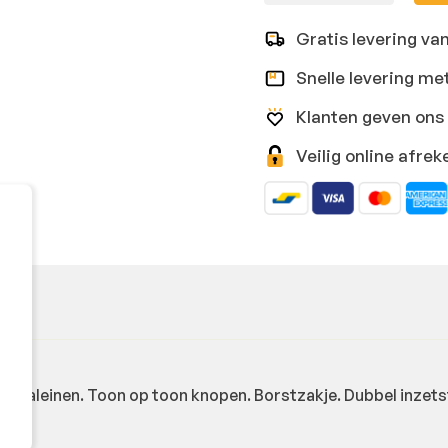
Gratis levering va
Snelle levering me
Klanten geven ons 
Veilig online afr
t baleinen. Toon op toon knopen. Borstzakje. Dubbel inzet
n.