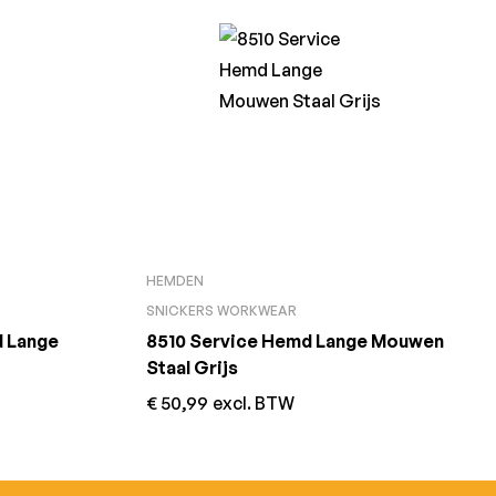
HEMDEN
SNICKERS WORKWEAR
d Lange
8510 Service Hemd Lange Mouwen
Staal Grijs
€
50,99
excl. BTW