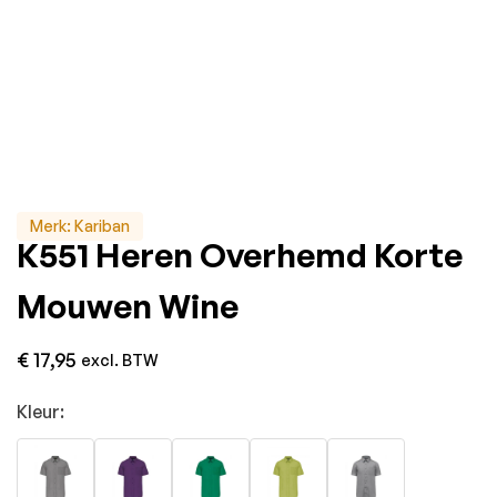
Merk:
Kariban
K551 Heren Overhemd Korte
Mouwen Wine
€
17,95
excl. BTW
Kleur: