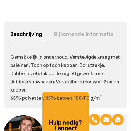
Beschrijving
Bijkomende informatie
Gemakkelijk in onderhoud. Verstevigde kraag met
baleinen. Toon op toon knopen. Borstzakje.
Dubbel inzetstuk op de rug. Afgewerkt met
dubbele vouwnaden. Verstelbare mouwen. 2 extra
knopen.
65% polyester, 35% katoen. 100-110 g/m².
Hulp nodig?
Lennert