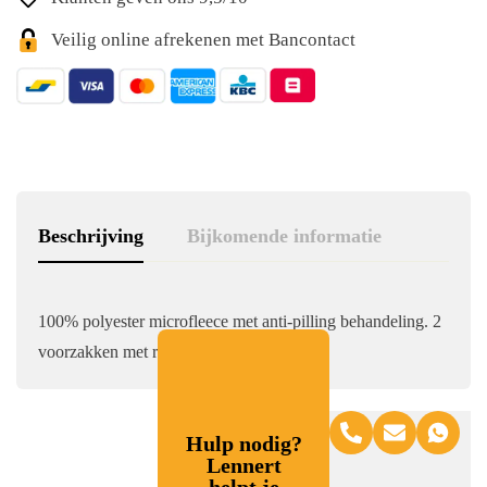
Veilig online afrekenen met Bancontact
Beschrijving
Bijkomende informatie
100% polyester microfleece met anti-pilling behandeling. 2
voorzakken met rits. Ritssluiting.
Hulp nodig?
Lennert