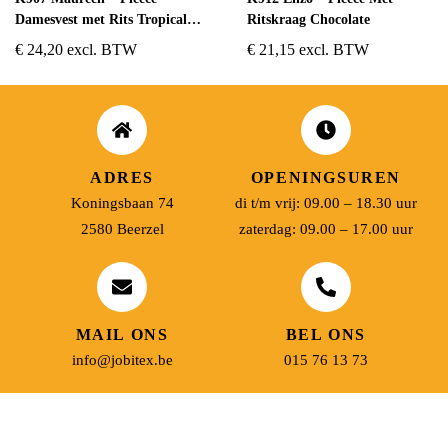
Damesvest met Rits Tropical
Ritskraag Chocolate
Blue
€
24,20
excl. BTW
€
21,15
excl. BTW
ADRES
OPENINGSUREN
Koningsbaan 74
di t/m vrij: 09.00 – 18.30 uur
2580 Beerzel
zaterdag: 09.00 – 17.00 uur
MAIL ONS
BEL ONS
info@jobitex.be
015 76 13 73