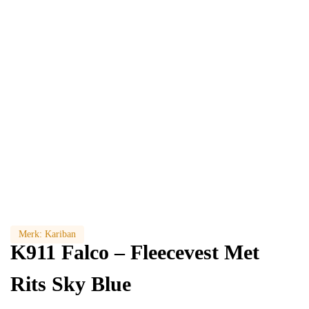
Merk:
Kariban
K911 Falco – Fleecevest Met
Rits Sky Blue