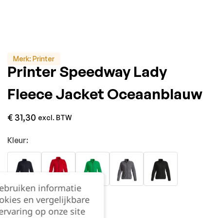
Merk:
Printer
Printer Speedway Lady
Fleece Jacket Oceaanblauw
€
31,30
excl. BTW
Kleur:
gebruiken informatie
okies en vergelijkbare
rvaring op onze site