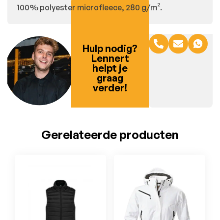
100% polyester microfleece, 280 g/m².
Hulp nodig?
Lennert
helpt je
graag
verder!
Gerelateerde producten