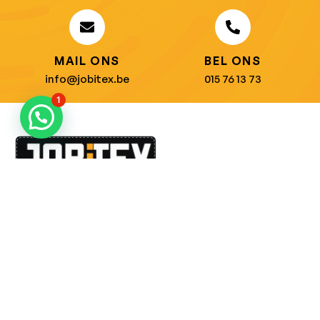
MAIL ONS
BEL ONS
info@jobitex.be
015 76 13 73
1
Dé specialist in werkkledij en veiligheidssschoenen.