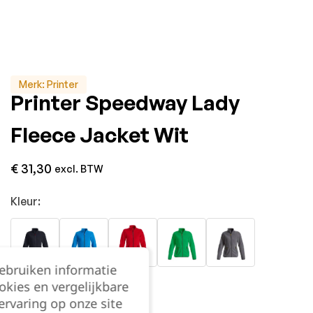
Merk:
Printer
Printer Speedway Lady
Fleece Jacket Wit
€
31,30
excl. BTW
Kleur:
gebruiken informatie
okies en vergelijkbare
rvaring op onze site