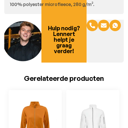
100% polyester microfleece, 280 g/m².
Hulp nodig?
Lennert
helpt je
graag
verder!
Gerelateerde producten