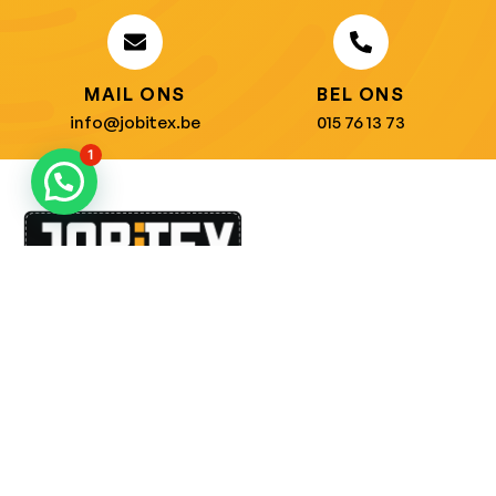
MAIL ONS
BEL ONS
info@jobitex.be
015 76 13 73
1
Dé specialist in werkkledij en veiligheidssschoenen.