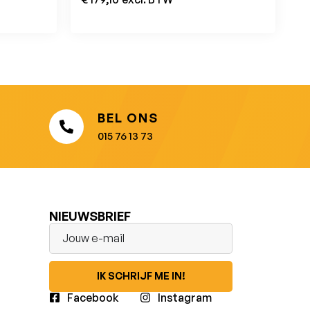
BEL ONS
015 76 13 73
NIEUWSBRIEF
IK SCHRIJF ME IN!
Facebook
Instagram