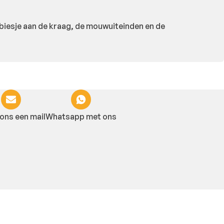
sbiesje aan de kraag, de mouwuiteinden en de
ons een mail
Whatsapp met ons