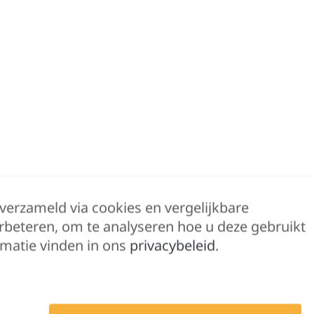
 verzameld via cookies en vergelijkbare
rbeteren, om te analyseren hoe u deze gebruikt
matie vinden in ons
privacybeleid
.
Beschrijving
Bijkomende informatie