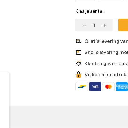
Kies je aantal:
Gratis levering va
Snelle levering me
Klanten geven ons 
Veilig online afr