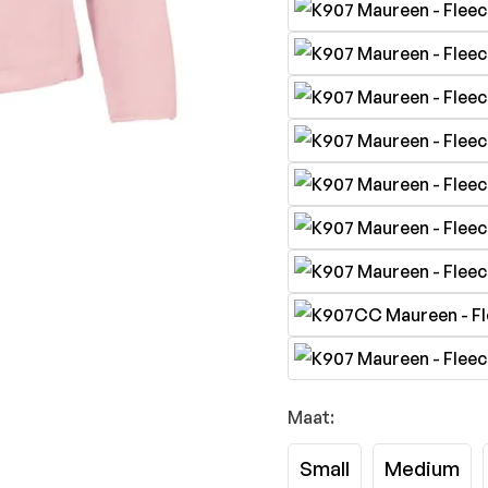
Maat:
Small
Medium