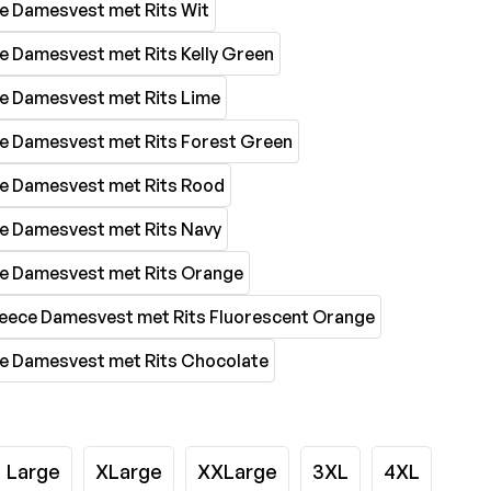
Large
XLarge
XXLarge
3XL
4XL