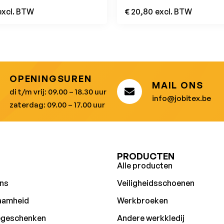
excl. BTW
€
20,80
excl. BTW
OPENINGSUREN
MAIL ONS
di t/m vrij: 09.00 – 18.30 uur
info@jobitex.be
zaterdag: 09.00 – 17.00 uur
U
PRODUCTEN
Alle producten
ns
Veiligheidsschoenen
aamheid
Werkbroeken
egeschenken
Andere werkkledij