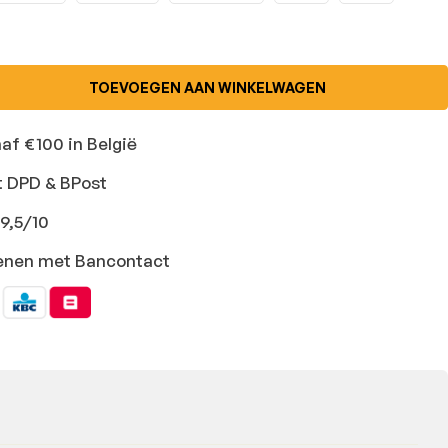
TOEVOEGEN AAN WINKELWAGEN
naf €100 in België
t DPD & BPost
9,5/10
ekenen met Bancontact