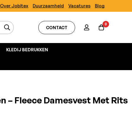
Over Jobitex
Duurzaamheid
Vacatures
Blog
0
CONTACT
KLEDIJ BEDRUKKEN
n – Fleece Damesvest Met Rits