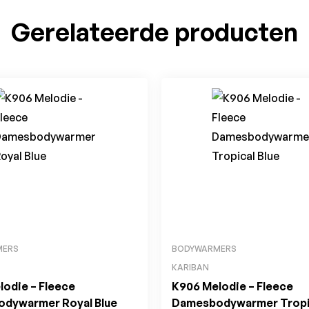
Gerelateerde producten
MERS
BODYWARMERS
KARIBAN
lodie – Fleece
K906 Melodie – Fleece
dywarmer Royal Blue
Damesbodywarmer Tropic