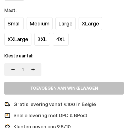
Maat:
Small
Medium
Large
XLarge
XXLarge
3XL
4XL
Kies je aantal:
TOEVOEGEN AAN WINKELWAGEN
Gratis levering vanaf €100 in België
Snelle levering met DPD & BPost
Klanten geven ons 9,5/10