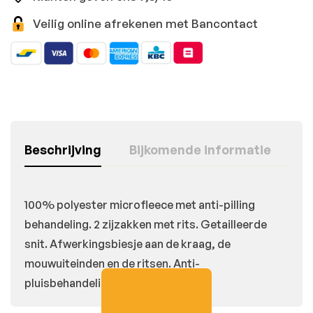
Veilig online afrekenen met Bancontact
Beschrijving
Bijkomende informatie
100% polyester microfleece met anti-pilling
behandeling. 2 zijzakken met rits. Getailleerde
snit. Afwerkingsbiesje aan de kraag, de
mouwuiteinden en de ritsen. Anti-
pluisbehandeling. 280 g/m².