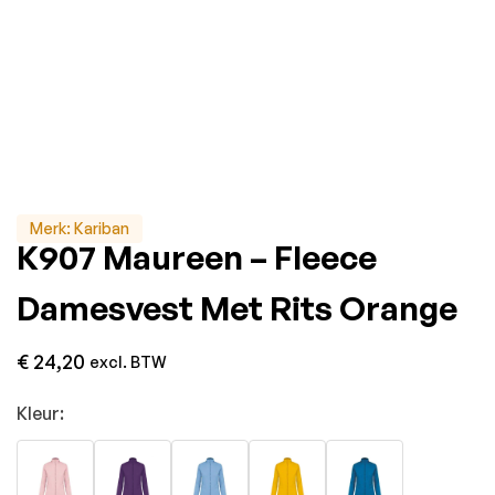
Merk:
Kariban
K907 Maureen – Fleece
Damesvest Met Rits Orange
€
24,20
excl. BTW
Kleur: