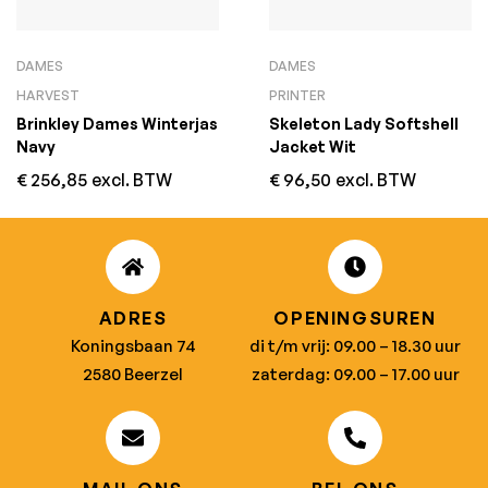
DAMES
DAMES
HARVEST
PRINTER
Brinkley Dames Winterjas
Skeleton Lady Softshell
Navy
Jacket Wit
€
256,85
excl. BTW
€
96,50
excl. BTW
ADRES
OPENINGSUREN
Koningsbaan 74
di t/m vrij: 09.00 – 18.30 uur
2580 Beerzel
zaterdag: 09.00 – 17.00 uur