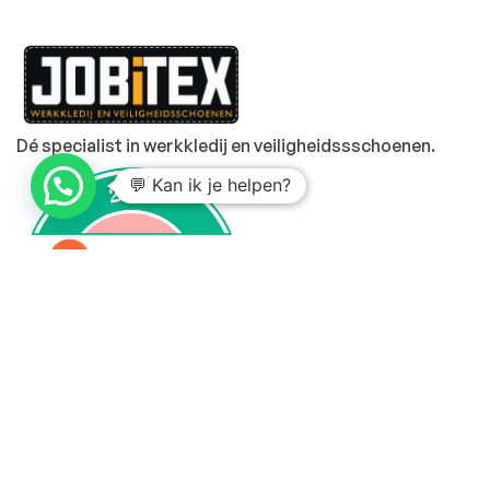
Dé specialist in werkkledij en veiligheidssschoenen.
💬 Kan ik je helpen?
MENU
PRODUCTEN
Home
Alle producten