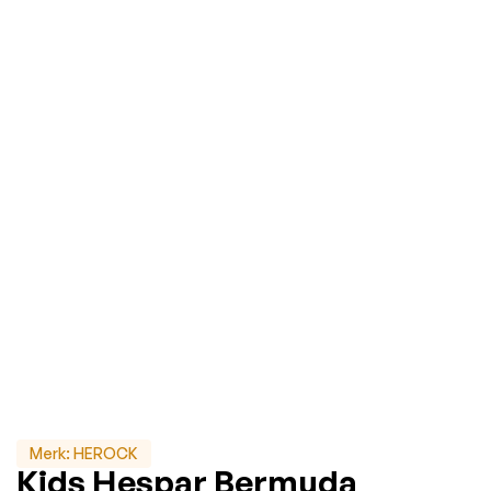
Merk:
HEROCK
Kids Hespar Bermuda