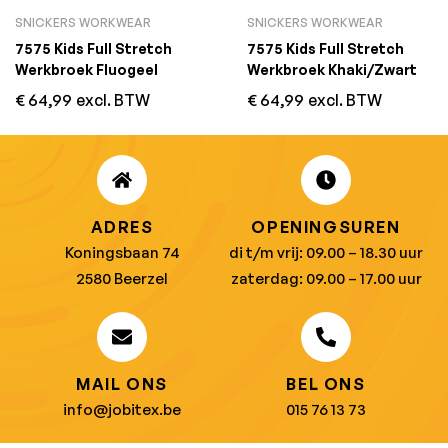
SNICKERS WORKWEAR
SNICKERS WORKWEAR
7575 Kids Full Stretch
7575 Kids Full Stretch
Werkbroek Fluogeel
Werkbroek Khaki/Zwart
€
64,99
excl. BTW
€
64,99
excl. BTW
ADRES
OPENINGSUREN
Koningsbaan 74
di t/m vrij: 09.00 – 18.30 uur
2580 Beerzel
zaterdag: 09.00 – 17.00 uur
MAIL ONS
BEL ONS
info@jobitex.be
015 76 13 73