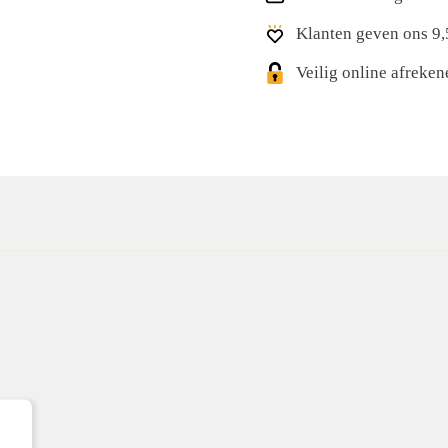
Klanten geven ons 9,
Veilig online afreke