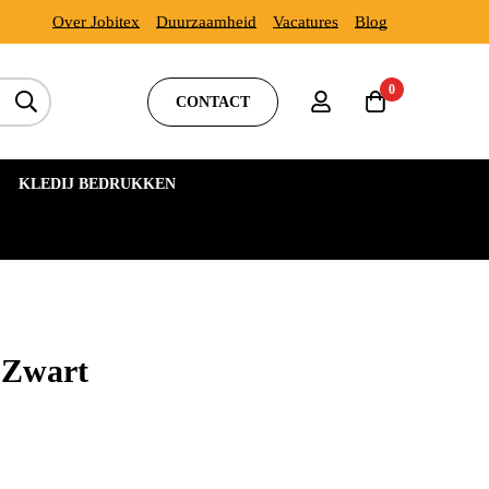
Over Jobitex
Duurzaamheid
Vacatures
Blog
0
CONTACT
KLEDIJ BEDRUKKEN
 Zwart