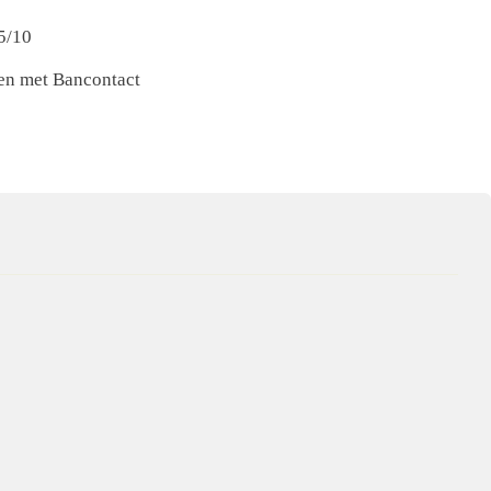
5/10
nen met Bancontact