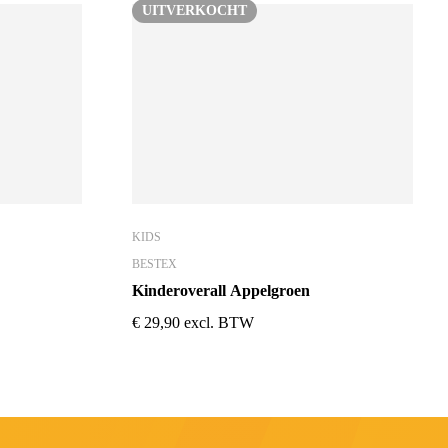
UITVERKOCHT
KIDS
BESTEX
Kinderoverall Appelgroen
€
29,90
excl. BTW