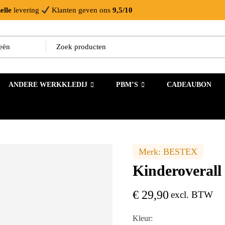
elle
levering
Klanten geven ons
9,5/10
ANDERE WERKKLEDIJ
PBM’S
CADEAUBON
Merk:
BESTEX
Kinderoverall
€
29,90
excl. BTW
Kleur: