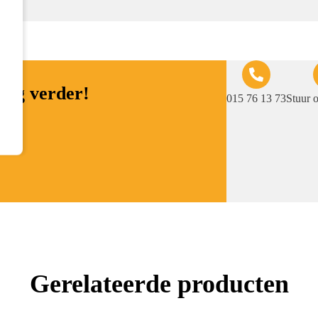
raag verder!
015 76 13 73
Stuur 
Gerelateerde producten