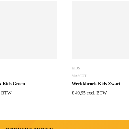
KIDS
MASCOT
 Kids Groen
Werkkbroek Kids Zwart
l. BTW
€
49,95
excl. BTW