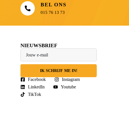
BEL ONS
015 76 13 73
NIEUWSBRIEF
IK SCHRIJF ME IN!
Facebook
Instagram
LinkedIn
Youtube
TikTok