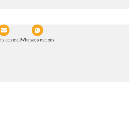
ons een mail
Whatsapp met ons