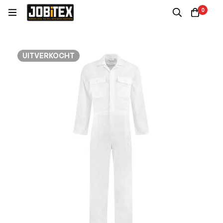
0
UITVERKOCHT