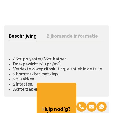
Beschrijving
Bijkomende informatie
65% polyester/35% katoen.
2
Doekgewicht 260 gr./m
.
Verdekte 2-weg ritssluiting, elastiek in de taille.
2 borstzakken met klep.
2 zijzakken.
2 intasten.
Achterzak en duimstokzak.
Hulp nodig?