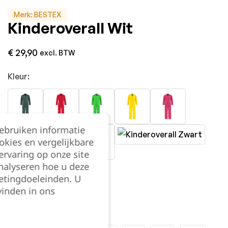
Merk:
BESTEX
Kinderoverall Wit
€
29,90
excl. BTW
Kleur:
gebruiken informatie
okies en vergelijkbare
rvaring op onze site
nalyseren hoe u deze
etingdoeleinden. U
vinden in ons
Maat: