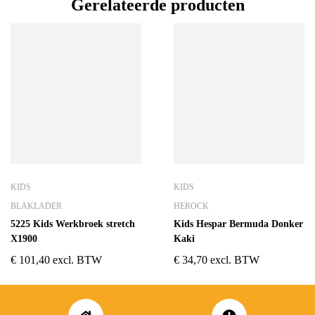
Gerelateerde producten
KIDS
KIDS
BLAKLADER
HEROCK
5225 Kids Werkbroek stretch
Kids Hespar Bermuda Donker
X1900
Kaki
€
101,40
excl. BTW
€
34,70
excl. BTW