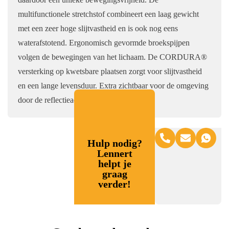
multifunctionele stretchstof combineert een laag gewicht
met een zeer hoge slijtvastheid en is ook nog eens
waterafstotend. Ergonomisch gevormde broekspijpen
volgen de bewegingen van het lichaam. De CORDURA®
versterking op kwetsbare plaatsen zorgt voor slijtvastheid
en een lange levensduur. Extra zichtbaar voor de omgeving
door de reflectieaccenten.
Hulp nodig?
Lennert
helpt je
graag
verder!