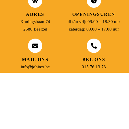
ADRES
OPENINGSUREN
Koningsbaan 74
di t/m vrij: 09.00 – 18.30 uur
2580 Beerzel
zaterdag: 09.00 – 17.00 uur
MAIL ONS
BEL ONS
info@jobitex.be
015 76 13 73
Dé specialist in werkkledij en veiligheidssschoenen.
MENU
PRODUCTEN