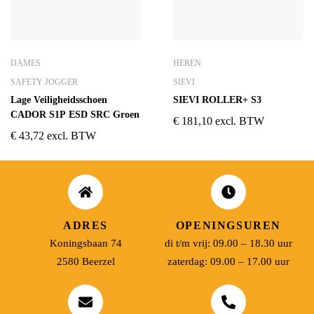
DAMES
HEREN
SAFETY JOGGER
SIEVI
Lage Veiligheidsschoen
SIEVI ROLLER+ S3
CADOR S1P ESD SRC Groen
€
181,10
excl. BTW
€
43,72
excl. BTW
ADRES
OPENINGSUREN
Koningsbaan 74
di t/m vrij: 09.00 – 18.30 uur
2580 Beerzel
zaterdag: 09.00 – 17.00 uur