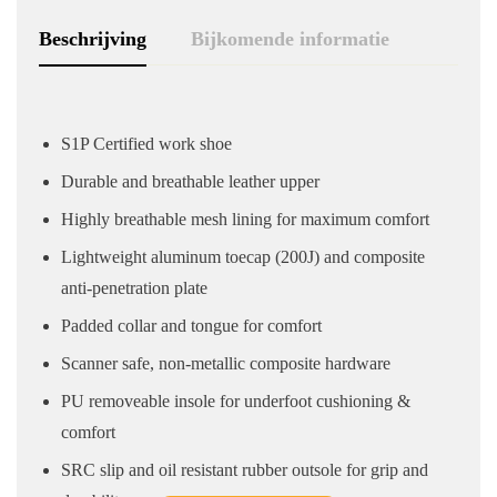
Beschrijving
Bijkomende informatie
S1P Certified work shoe
Durable and breathable leather upper
Highly breathable mesh lining for maximum comfort
Lightweight aluminum toecap (200J) and composite
anti-penetration plate
Padded collar and tongue for comfort
Scanner safe, non-metallic composite hardware
PU removeable insole for underfoot cushioning &
comfort
SRC slip and oil resistant rubber outsole for grip and