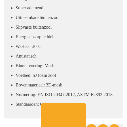
Super ademend
Uitneembare binnenzool
Slipvaste buitenzool
Energieabsorptie hiel
Wasbaar 30°C
Antistatisch
Binnenvoering: Mesh
Voetbed: SJ foam zool
Bovenmateriaal: 3D-mesh
Normering: EN ISO 20347:2012, ASTM F2892:2018
Standaarden: O1