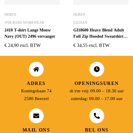
HEREN
HEREN
SNICKERS WORKWEAR
GILDAN
2410 T-shirt Lange Mouw
GI18600 Heavy Blend Adult
Navy (OUT) 2496 vervanger
Full Zip Hooded Sweatshirt
Zwart
€
24,90
excl. BTW
€
34,55
excl. BTW
ADRES
OPENINGSUREN
Koningsbaan 74
di t/m vrij: 09.00 – 18.30 uur
2580 Beerzel
zaterdag: 09.00 – 17.00 uur
MAIL ONS
BEL ONS