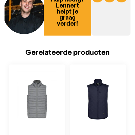
Lennert
helpt je
graag
verder!
Gerelateerde producten