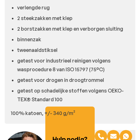
verlengde rug
2 steekzakken met klep
2 borstzakken met klep en verborgen sluiting
binnenzak
tweenaaldstiksel
getest voor industrieel reinigen volgens
wasprocedure 8 van ISO 15797 (75°C)
getest voor drogen in droogtrommel
getest op schadelijke stoffen volgens OEKO-
TEX® Standard 100
100% katoen, +/- 340 g/m²
Hulp nodig?