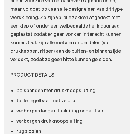
alleen voorzien van een vlamvertragende finish,
maar voldoet ook aan alle designeisen van dit type
werkkleding. Zo zijn vb. alle zakken afgedekt met
een klep of onder een welbepaalde hellingsgraad
geplaatst zodat er geen vonken in terecht kunnen
komen. Ook zijn alle metalen onderdelen (vb.
drukknopen, ritsen) aan de buiten- en binnenzijde
verdekt, zodat ze geen hitte kunnen geleiden.
PRODUCT DETAILS
polsbanden met drukknoopsluiting
taille regelbaar met velcro
verborgen lange ritssluiting onder flap
verborgen drukknoopsluiting
rugplooien