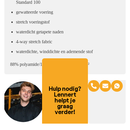
Standard 100
gewatteerde voering
stretch voeringstof
waterdicht getapete naden
4-way stretch fabric
waterdichte, winddichte en ademende stof
88% polyamide/12% elastaan, +/- 200 g/m²
Hulp nodig?
Lennert
helpt je
graag
verder!