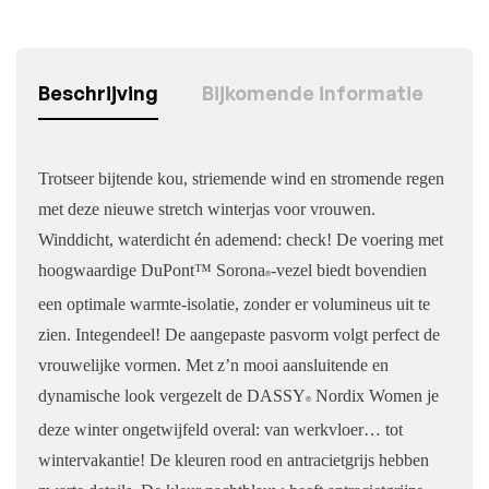
Beschrijving
Bijkomende informatie
Trotseer bijtende kou, striemende wind en stromende regen
met deze nieuwe stretch winterjas voor vrouwen.
Winddicht, waterdicht én ademend: check! De voering met
hoogwaardige DuPont™ Sorona
-vezel biedt bovendien
®
een optimale warmte-isolatie, zonder er volumineus uit te
zien. Integendeel! De aangepaste pasvorm volgt perfect de
vrouwelijke vormen. Met z’n mooi aansluitende en
dynamische look vergezelt de DASSY
Nordix Women je
®
deze winter ongetwijfeld overal: van werkvloer… tot
wintervakantie! De kleuren rood en antracietgrijs hebben