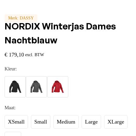
Merk:
DASSY
NORDIX Winterjas Dames
Nachtblauw
€
179,10
excl. BTW
Kleur:
Maat:
XSmall
Small
Medium
Large
XLarge