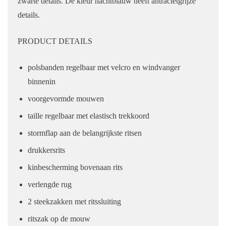
zwarte details. De kleur nachtblauw heeft antracietgrijze
details.
PRODUCT DETAILS
polsbanden regelbaar met velcro en windvanger
binnenin
voorgevormde mouwen
taille regelbaar met elastisch trekkoord
stormflap aan de belangrijkste ritsen
drukkersrits
kinbescherming bovenaan rits
verlengde rug
2 steekzakken met ritssluiting
ritszak op de mouw