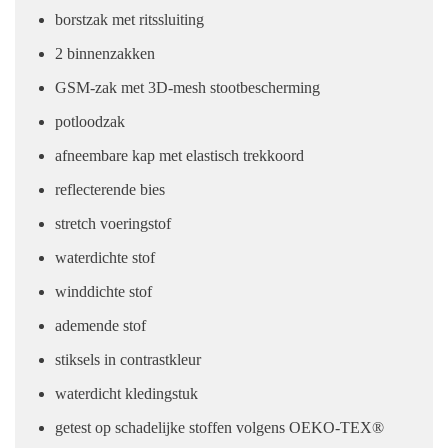
borstzak met ritssluiting
2 binnenzakken
GSM-zak met 3D-mesh stootbescherming
potloodzak
afneembare kap met elastisch trekkoord
reflecterende bies
stretch voeringstof
waterdichte stof
winddichte stof
ademende stof
stiksels in contrastkleur
waterdicht kledingstuk
getest op schadelijke stoffen volgens OEKO-TEX®