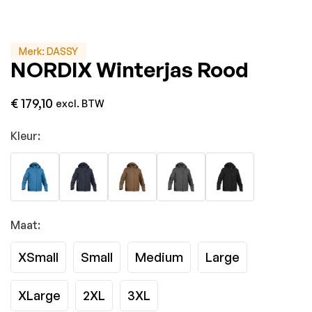
Merk:
DASSY
NORDIX Winterjas Rood
€
179,10
excl. BTW
Kleur:
Maat:
XSmall
Small
Medium
Large
XLarge
2XL
3XL