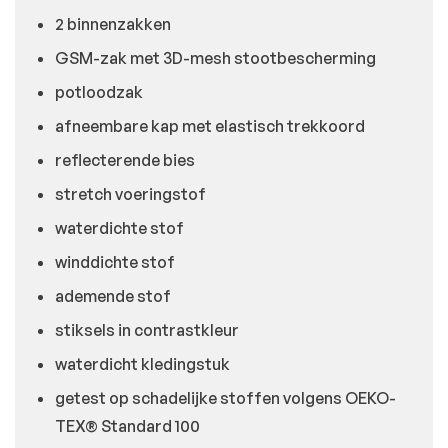
2 binnenzakken
GSM-zak met 3D-mesh stootbescherming
potloodzak
afneembare kap met elastisch trekkoord
reflecterende bies
stretch voeringstof
waterdichte stof
winddichte stof
ademende stof
stiksels in contrastkleur
waterdicht kledingstuk
getest op schadelijke stoffen volgens OEKO-
TEX® Standard 100