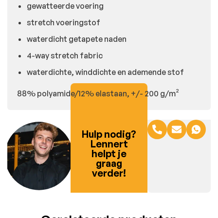
gewatteerde voering
stretch voeringstof
waterdicht getapete naden
4-way stretch fabric
waterdichte, winddichte en ademende stof
88% polyamide/12% elastaan, +/- 200 g/m²
Hulp nodig?
Lennert
helpt je
graag
verder!