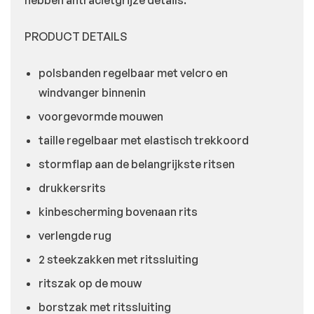
PRODUCT DETAILS
polsbanden regelbaar met velcro en
windvanger binnenin
voorgevormde mouwen
taille regelbaar met elastisch trekkoord
stormflap aan de belangrijkste ritsen
drukkersrits
kinbescherming bovenaan rits
verlengde rug
2 steekzakken met ritssluiting
ritszak op de mouw
borstzak met ritssluiting