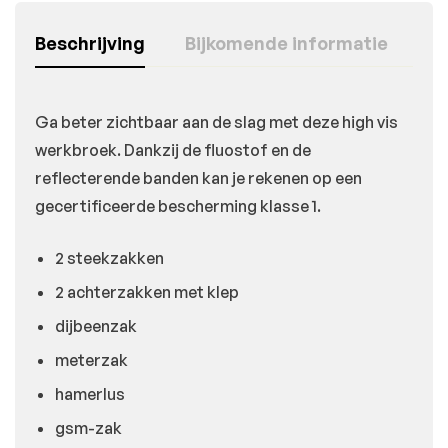
Beschrijving
Bijkomende informatie
Ga beter zichtbaar aan de slag met deze high vis
werkbroek. Dankzij de fluostof en de
reflecterende banden kan je rekenen op een
gecertificeerde bescherming klasse 1.
2 steekzakken
2 achterzakken met klep
dijbeenzak
meterzak
hamerlus
gsm-zak