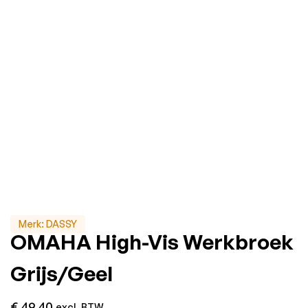
Merk:
DASSY
OMAHA High-Vis Werkbroek
Grijs/Geel
€
49,40
excl. BTW