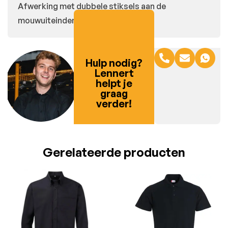
Afwerking met dubbele stiksels aan de
mouwuiteinden en onderkant.
Hulp nodig?
Lennert
helpt je
graag
verder!
Gerelateerde producten