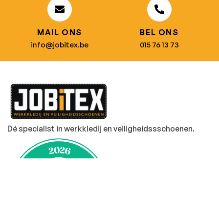
MAIL ONS
BEL ONS
info@jobitex.be
015 76 13 73
Dé specialist in werkkledij en veiligheidssschoenen.