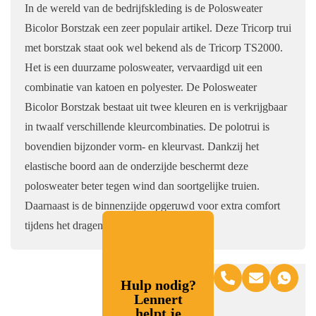
In de wereld van de bedrijfskleding is de Polosweater
Bicolor Borstzak een zeer populair artikel. Deze Tricorp trui
met borstzak staat ook wel bekend als de Tricorp TS2000.
Het is een duurzame polosweater, vervaardigd uit een
combinatie van katoen en polyester. De Polosweater
Bicolor Borstzak bestaat uit twee kleuren en is verkrijgbaar
in twaalf verschillende kleurcombinaties. De polotrui is
bovendien bijzonder vorm- en kleurvast. Dankzij het
elastische boord aan de onderzijde beschermt deze
polosweater beter tegen wind dan soortgelijke truien.
Daarnaast is de binnenzijde opgeruwd voor extra comfort
tijdens het dragen.
Hulp nodig?
Lennert
helpt je