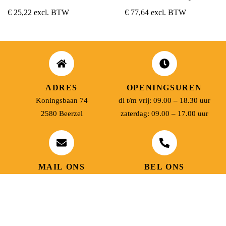
€
25,22
excl. BTW
€
77,64
excl. BTW
ADRES
OPENINGSUREN
Koningsbaan 74
di t/m vrij: 09.00 – 18.30 uur
2580 Beerzel
zaterdag: 09.00 – 17.00 uur
MAIL ONS
BEL ONS
info@jobitex.be
015 76 13 73