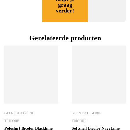
graag
verder!
Gerelateerde producten
GEEN CATEGORIE
GEEN CATEGORIE
TRICORP
TRICORP
Poloshirt Bicolor Blacklime
Softshell Bicolor NavyLime