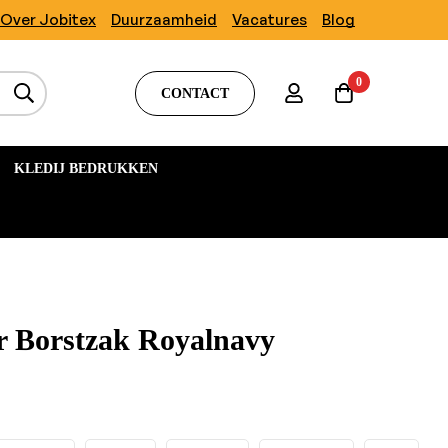
Over Jobitex
Duurzaamheid
Vacatures
Blog
0
CONTACT
KLEDIJ BEDRUKKEN
or Borstzak Royalnavy