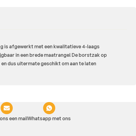
ag is afgewerkt met een kwalitatieve 4-laags
rijgbaar in een brede maatrange! De borstzak op
en en dus uitermate geschikt om aan te laten
ons een mail
Whatsapp met ons