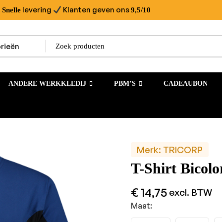
levering
Klanten geven ons
Snelle
9,5/10
ANDERE WERKKLEDIJ
PBM’S
CADEAUBON
Merk:
TRICORP
T-Shirt Bicol
€
14,75
excl. BTW
Maat: