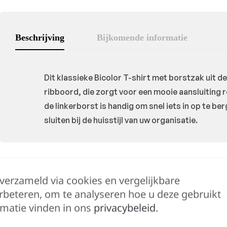
Beschrijving
Bijkomende informatie
Dit klassieke Bicolor T-shirt met borstzak uit 
ribboord, die zorgt voor een mooie aansluiting 
de linkerborst is handig om snel iets in op te ber
sluiten bij de huisstijl van uw organisatie.
Hulp nodig?
 verzameld via cookies en vergelijkbare
Lennert helpt je g
rbeteren, om te analyseren hoe u deze gebruikt
matie vinden in ons
privacybeleid
.