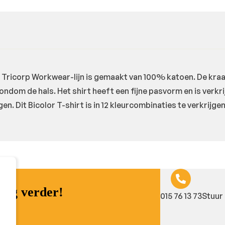
de Tricorp Workwear-lijn is gemaakt van 100% katoen. De kra
rondom de hals. Het shirt heeft een fijne pasvorm en is verk
gen. Dit Bicolor T-shirt is in 12 kleurcombinaties te verkrijg
raag verder!
015 76 13 73
Stuur 