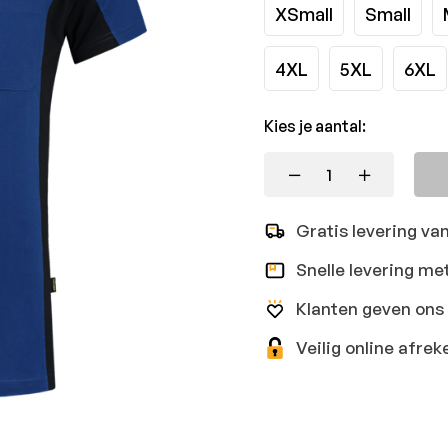
XSmall
Small
4XL
5XL
6XL
Kies je aantal:
Gratis levering va
Snelle levering me
Klanten geven ons 
Veilig online afr