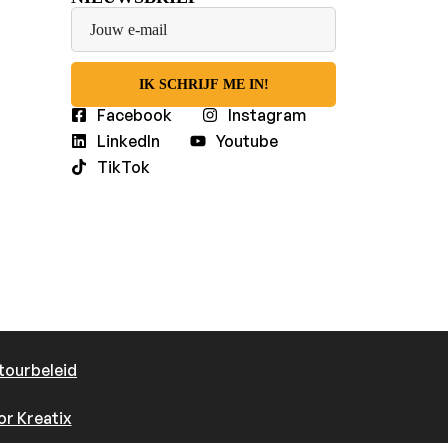
IK SCHRIJF ME IN!
Facebook
Instagram
LinkedIn
Youtube
TikTok
tourbeleid
r Kreatix