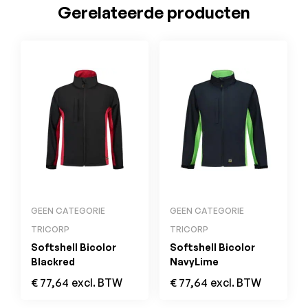
Gerelateerde producten
GEEN CATEGORIE
GEEN CATEGORIE
TRICORP
TRICORP
Softshell Bicolor
Softshell Bicolor
Blackred
NavyLime
€
77,64
excl. BTW
€
77,64
excl. BTW