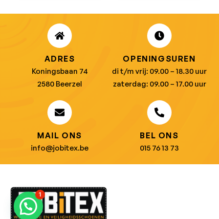
ADRES
OPENINGSUREN
Koningsbaan 74
di t/m vrij: 09.00 – 18.30 uur
2580 Beerzel
zaterdag: 09.00 – 17.00 uur
MAIL ONS
BEL ONS
info@jobitex.be
015 76 13 73
1