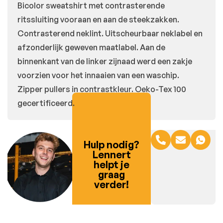
Bicolor sweatshirt met contrasterende
ritssluiting vooraan en aan de steekzakken.
Contrasterend neklint. Uitscheurbaar neklabel en
afzonderlijk geweven maatlabel. Aan de
binnenkant van de linker zijnaad werd een zakje
voorzien voor het innaaien van een waschip.
Zipper pullers in contrastkleur. Oeko-Tex 100
gecertificeerd.
Hulp nodig?
Lennert
helpt je
graag
verder!