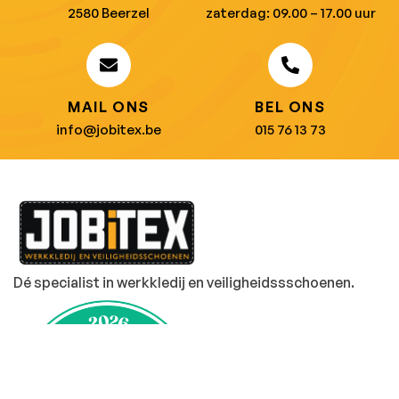
2580 Beerzel
zaterdag: 09.00 – 17.00 uur
MAIL ONS
BEL ONS
info@jobitex.be
015 76 13 73
Dé specialist in werkkledij en veiligheidssschoenen.