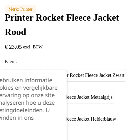
Merk:
Printer
Printer Rocket Fleece Jacket
Rood
€
23,05
excl. BTW
Kleur:
gebruiken informatie
okies en vergelijkbare
rvaring op onze site
nalyseren hoe u deze
etingdoeleinden. U
vinden in ons