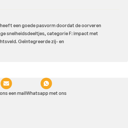
en heeft een goede pasvorm doordat de oorveren
oge snelheidsdeeltjes, categorie F: impact met
htsveld. Geïntegreerde zij- en
ons een mail
Whatsapp met ons