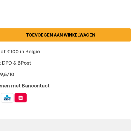
TOEVOEGEN AAN WINKELWAGEN
naf €100 in België
t DPD & BPost
9,5/10
ekenen met Bancontact