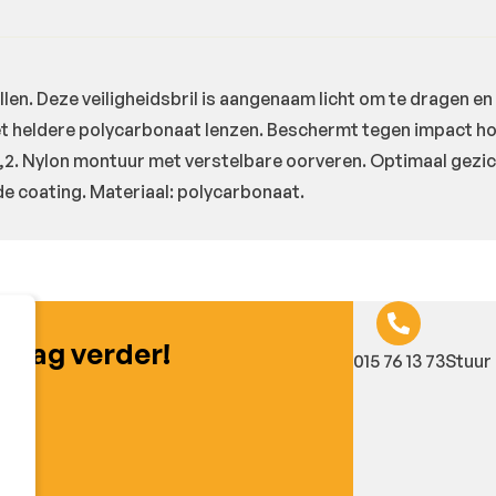
llen. Deze veiligheidsbril is aangenaam licht om te dragen 
l met heldere polycarbonaat lenzen. Beschermt tegen impact h
,2. Nylon montuur met verstelbare oorveren. Optimaal gezic
 coating. Materiaal: polycarbonaat.
graag verder!
015 76 13 73
Stuur 