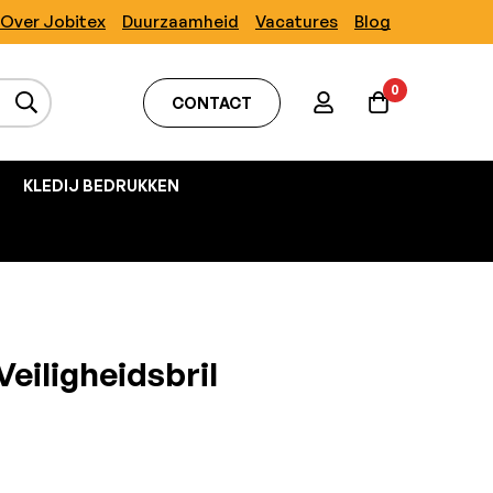
Over Jobitex
Duurzaamheid
Vacatures
Blog
0
CONTACT
KLEDIJ BEDRUKKEN
iligheidsbril