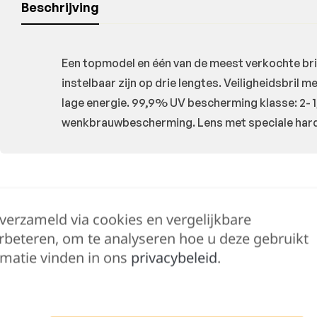
Beschrijving
Een topmodel en één van de meest verkochte bri
instelbaar zijn op drie lengtes. Veiligheidsbri
lage energie. 99,9% UV bescherming klasse: 2- 1
wenkbrauwbescherming. Lens met speciale harde
Hulp nodig?
 verzameld via cookies en vergelijkbare
Lennert helpt je 
rbeteren, om te analyseren hoe u deze gebruikt
matie vinden in ons
privacybeleid
.