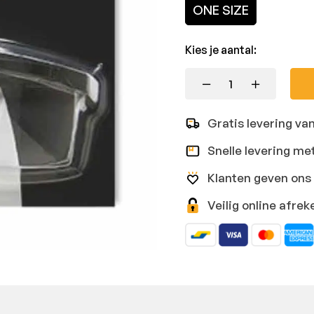
ONE SIZE
Kies je aantal:
Gratis levering va
Snelle levering me
Klanten geven ons 
Veilig online afr