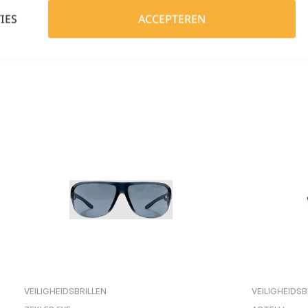
IES
ACCEPTEREN
VEILIGHEIDSBRILLEN
VEILIGHEIDSB