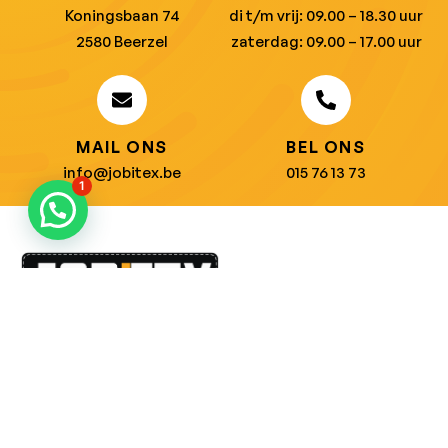
Koningsbaan 74
di t/m vrij: 09.00 – 18.30 uur
2580 Beerzel
zaterdag: 09.00 – 17.00 uur
MAIL ONS
BEL ONS
info@jobitex.be
015 76 13 73
1
Dé specialist in werkkledij en veiligheidssschoenen.