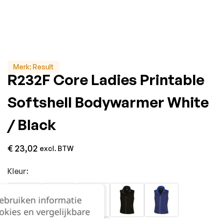
Merk:
Result
R232F Core Ladies Printable
Softshell Bodywarmer White
/ Black
€
23,02
excl. BTW
Kleur:
gebruiken informatie
okies en vergelijkbare