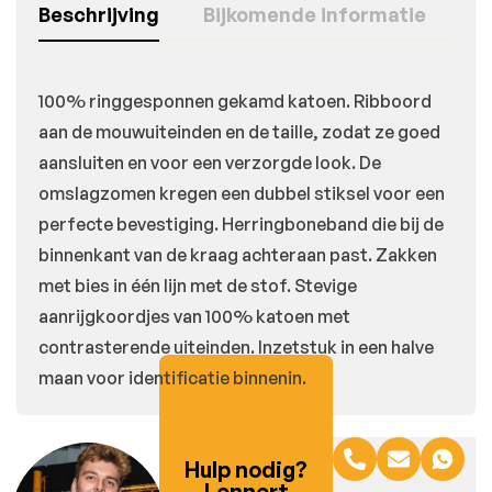
Beschrijving
Bijkomende informatie
100% ringgesponnen gekamd katoen. Ribboord
aan de mouwuiteinden en de taille, zodat ze goed
aansluiten en voor een verzorgde look. De
omslagzomen kregen een dubbel stiksel voor een
perfecte bevestiging. Herringboneband die bij de
binnenkant van de kraag achteraan past. Zakken
met bies in één lijn met de stof. Stevige
aanrijgkoordjes van 100% katoen met
contrasterende uiteinden. Inzetstuk in een halve
maan voor identificatie binnenin.
Hulp nodig?
Lennert