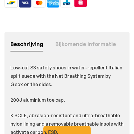
Beschrijving
Bijkomende informatie
Low-cut S3 safety shoes in water-repellent Italian
split suede with the Net Breathing System by
Geox on the sides.
200J aluminium toe cap.
K SOLE, abrasion-resistant and ultra-breathable
nylon lining and a removable breathable insole with
activate carbon. ESD.