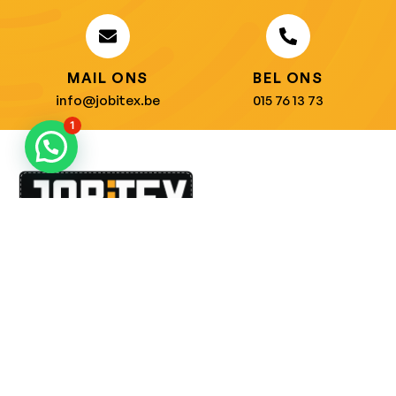
MAIL ONS
BEL ONS
info@jobitex.be
015 76 13 73
1
Dé specialist in werkkledij en veiligheidssschoenen.