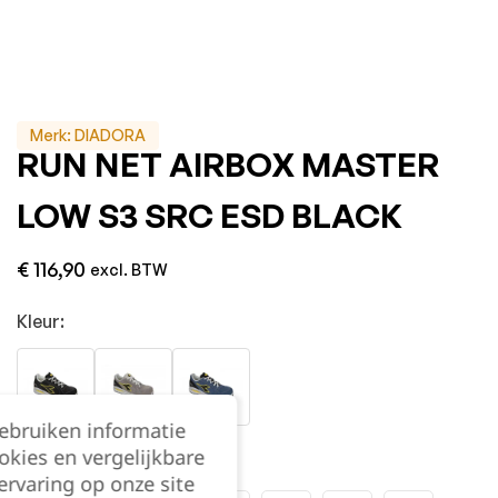
Merk:
DIADORA
RUN NET AIRBOX MASTER
LOW S3 SRC ESD BLACK
€
116,90
excl. BTW
Kleur:
gebruiken informatie
okies en vergelijkbare
Maat:
rvaring op onze site