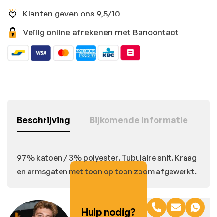
Klanten geven ons 9,5/10
Veilig online afrekenen met Bancontact
Beschrijving
Bijkomende informatie
97% katoen / 3% polyester. Tubulaire snit. Kraag
en armsgaten met toon op toon zoom afgewerkt.
Hulp nodig?