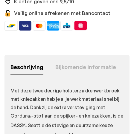
Klanten geven ons 9,5/10
Veilig online afrekenen met Bancontact
Beschrijving
Bijkomende informatie
Met deze tweekleurige holsterzakkenwerkbroek
met kniezakken heb je al je werkmateriaal snel bij
de hand. Dankzij de extra versteviging met
Cordura
-stof aan de spijker- en kniezakken, is de
®
DASSY
Seattle dé stevige en duurzame keuze
®