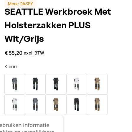
Merk:
DASSY
SEATTLE Werkbroek Met
Holsterzakken PLUS
Wit/Grijs
€
55,20
excl. BTW
Kleur:
gebruiken informatie