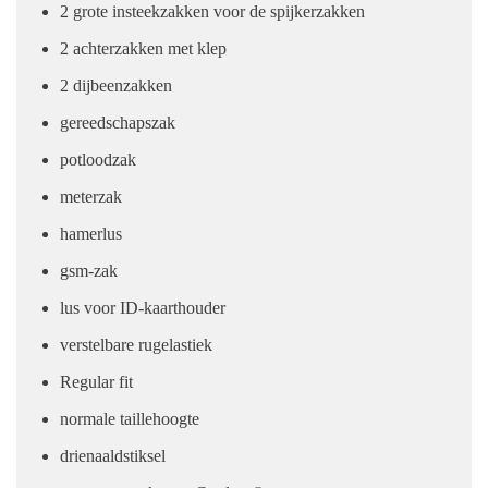
2 grote insteekzakken voor de spijkerzakken
2 achterzakken met klep
2 dijbeenzakken
gereedschapszak
potloodzak
meterzak
hamerlus
gsm-zak
lus voor ID-kaarthouder
verstelbare rugelastiek
Regular fit
normale taillehoogte
drienaaldstiksel