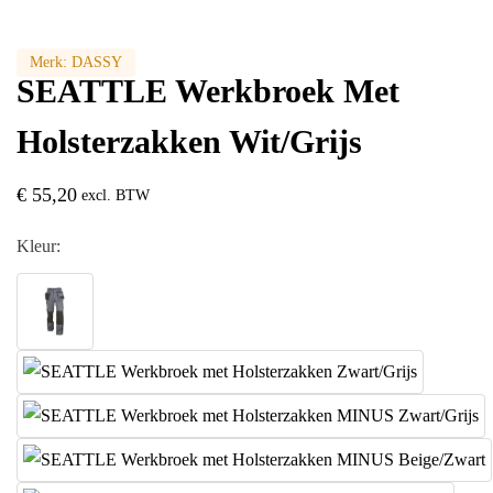
Merk:
DASSY
SEATTLE Werkbroek Met
Holsterzakken Wit/Grijs
€
55,20
excl. BTW
Kleur: