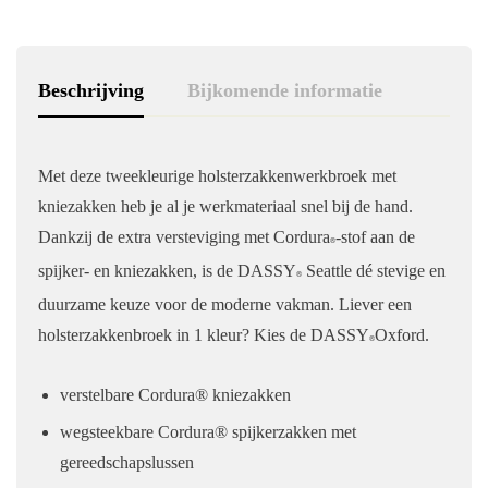
Beschrijving
Bijkomende informatie
Met deze tweekleurige holsterzakkenwerkbroek met
kniezakken heb je al je werkmateriaal snel bij de hand.
Dankzij de extra versteviging met Cordura
-stof aan de
®
spijker- en kniezakken, is de DASSY
Seattle dé stevige en
®
duurzame keuze voor de moderne vakman. Liever een
holsterzakkenbroek in 1 kleur? Kies de DASSY
Oxford.
®
verstelbare Cordura® kniezakken
wegsteekbare Cordura® spijkerzakken met
gereedschapslussen