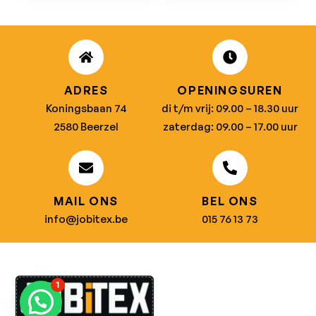
ADRES
OPENINGSUREN
Koningsbaan 74
di t/m vrij: 09.00 – 18.30 uur
2580 Beerzel
zaterdag: 09.00 – 17.00 uur
MAIL ONS
BEL ONS
info@jobitex.be
015 76 13 73
1