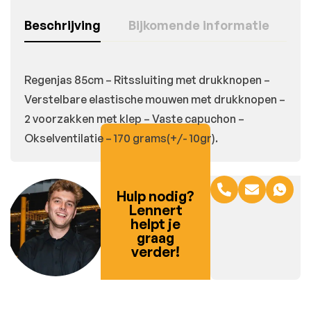
Beschrijving
Bijkomende informatie
Regenjas 85cm – Ritssluiting met drukknopen –
Verstelbare elastische mouwen met drukknopen –
2 voorzakken met klep – Vaste capuchon –
Okselventilatie – 170 grams(+/- 10gr).
Hulp nodig?
Lennert
helpt je
graag
verder!