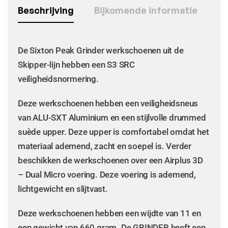
Beschrijving
Bijkomende informatie
De Sixton Peak Grinder werkschoenen uit de
Skipper-lijn hebben een S3 SRC
veiligheidsnormering.
Deze werkschoenen hebben een veiligheidsneus
van ALU-SXT Aluminium en een stijlvolle drummed
suède upper. Deze upper is comfortabel omdat het
materiaal ademend, zacht en soepel is. Verder
beschikken de werkschoenen over een Airplus 3D
– Dual Micro voering. Deze voering is ademend,
lichtgewicht en slijtvast.
Deze werkschoenen hebben een wijdte van 11 en
een gewicht van 660 gram. De GRINDER heeft een