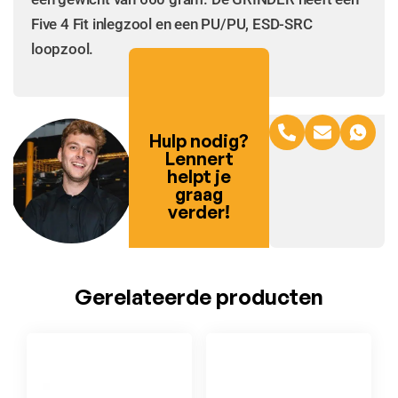
Five 4 Fit inlegzool en een PU/PU, ESD-SRC
loopzool.
Hulp nodig?
Lennert
helpt je
graag
verder!
Gerelateerde producten