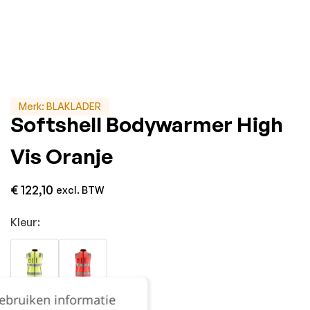
Merk:
BLAKLADER
Softshell Bodywarmer High
Vis Oranje
€
122,10
excl. BTW
Kleur:
gebruiken informatie