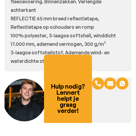
fleecevoering.
Binnenzakken.
Verlengde
achterkant
REFLECTIE 65 mm breed reflectietape,
Reflectietape op schouders en romp
100% polyester, 3-laagse softshell, winddicht
17.000 mm, ademend vermogen, 300 g/m²
3-laagse softshellstof. Ademende wind- en
waterdichte stof.
Hulp nodig?
Lennert
helpt je
graag
verder!