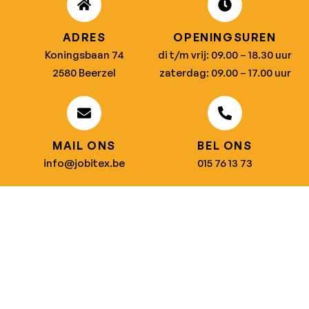
ADRES
OPENINGSUREN
Koningsbaan 74
di t/m vrij: 09.00 – 18.30 uur
2580 Beerzel
zaterdag: 09.00 – 17.00 uur
MAIL ONS
BEL ONS
info@jobitex.be
015 76 13 73
Dé specialist in werkkledij en veiligheidssschoenen.